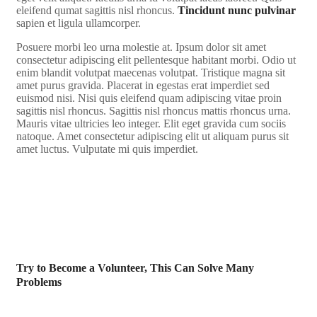
eleifend qumat sagittis nisl rhoncus.
Tincidunt nunc pulvinar
sapien et ligula ullamcorper.
Posuere morbi leo urna molestie at. Ipsum dolor sit amet
consectetur adipiscing elit pellentesque habitant morbi. Odio ut
enim blandit volutpat maecenas volutpat. Tristique magna sit
amet purus gravida. Placerat in egestas erat imperdiet sed
euismod nisi. Nisi quis eleifend quam adipiscing vitae proin
sagittis nisl rhoncus. Sagittis nisl rhoncus mattis rhoncus urna.
Mauris vitae ultricies leo integer. Elit eget gravida cum sociis
natoque. Amet consectetur adipiscing elit ut aliquam purus sit
amet luctus. Vulputate mi quis imperdiet.
Try to Become a Volunteer, This Can Solve Many
Problems