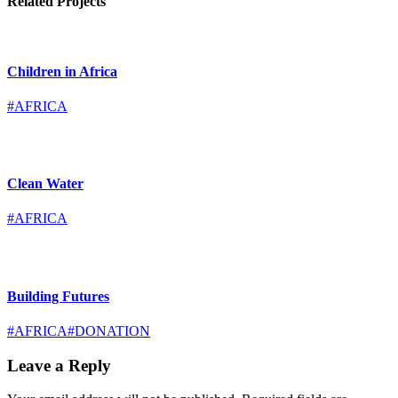
Related Projects
Children in Africa
#AFRICA
Clean Water
#AFRICA
Building Futures
#AFRICA
#DONATION
Leave a Reply