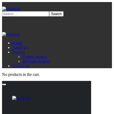
Home
About Us
Projects
Current project
Previous projects
Contact us
No products in the cart.