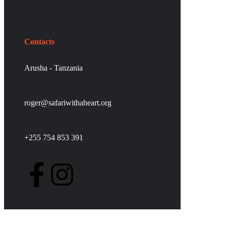
Contacts
Arusha - Tanzania
roger@safariwithaheart.org
+255 754 853 391