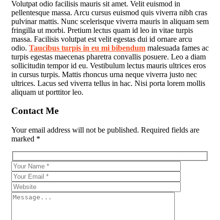
Volutpat odio facilisis mauris sit amet. Velit euismod in
pellentesque massa. Arcu cursus euismod quis viverra nibh cras
pulvinar mattis. Nunc scelerisque viverra mauris in aliquam sem
fringilla ut morbi. Pretium lectus quam id leo in vitae turpis
massa. Facilisis volutpat est velit egestas dui id ornare arcu
odio.
Taucibus turpis in eu mi bibendum
malesuada fames ac
turpis egestas maecenas pharetra convallis posuere. Leo a diam
sollicitudin tempor id eu. Vestibulum lectus mauris ultrices eros
in cursus turpis. Mattis rhoncus urna neque viverra justo nec
ultrices. Lacus sed viverra tellus in hac. Nisi porta lorem mollis
aliquam ut porttitor leo.
Contact Me
Your email address will not be published. Required fields are
marked *