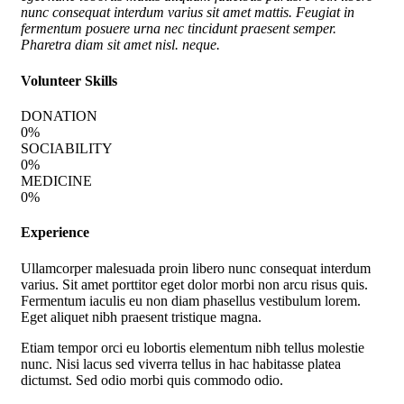
nunc consequat interdum varius sit amet mattis. Feugiat in
fermentum posuere urna nec tincidunt praesent semper.
Pharetra diam sit amet nisl. neque.
Volunteer Skills
DONATION
0
%
SOCIABILITY
0
%
MEDICINE
0
%
Experience
Ullamcorper malesuada proin libero nunc consequat interdum
varius. Sit amet porttitor eget dolor morbi non arcu risus quis.
Fermentum iaculis eu non diam phasellus vestibulum lorem.
Eget aliquet nibh praesent tristique magna.
Etiam tempor orci eu lobortis elementum nibh tellus molestie
nunc. Nisi lacus sed viverra tellus in hac habitasse platea
dictumst. Sed odio morbi quis commodo odio.