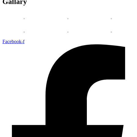
Gallary
Facebook-f