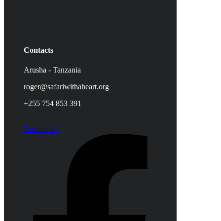
Contacts
Arusha - Tanzania
roger@safariwithaheart.org
+255 754 853 391
Facebook-f