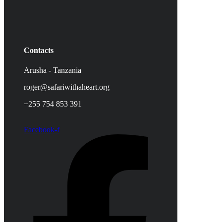
Contacts
Arusha - Tanzania
roger@safariwithaheart.org
+255 754 853 391
Facebook-f